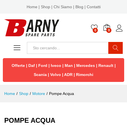
Home
|
Shop
|
Chi Siamo
|
Blog
|
Contatti
0
0
Cerca
Offerte
|
Daf
|
Ford
|
Iveco
|
Man
|
Mercedes
|
Renault
|
Scania
|
Volvo
|
ADR
|
Rimorchi
Home
/
Shop
/
Motore
/
Pompe Acqua
POMPE ACQUA