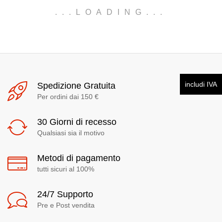
.
.
.
LOADING
.
.
.
includi IVA
Spedizione Gratuita
Per ordini dai 150 €
30 Giorni di recesso
Qualsiasi sia il motivo
Metodi di pagamento
tutti sicuri al 100%
24/7 Supporto
Pre e Post vendita