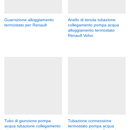
Guarnizione alloggiamento
Anello di tenuta tubazione
termostato per Renault
collegamento pompa acqua
alloggiamento termostato
Renault Volvo
zzo
x
Tubo di giunzione pompa
Tubazione connessione
acqua tubazione collegamento
termostato pompa acqua