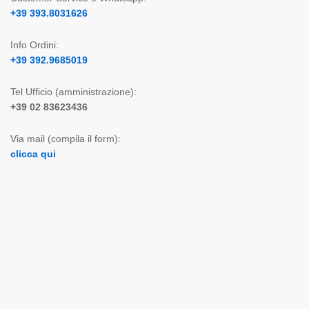
+39 393.8031626
Info Ordini:
+39 392.9685019
Tel Ufficio (amministrazione):
+39 02 83623436
Via mail (compila il form):
clicca qui