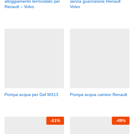
alloggiamento termostato per
senza guarnizione Renault
Renault – Volvo
Volvo
Pompa acqua per Daf MX13
Pompa acqua camion Renault
-
61
%
-
49
%