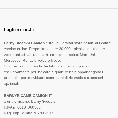
Loghi e marchi
Barny Ricambi Camion
è tra i più grandi store italiani di ricambi
camion online. Proponiamo oltre 30.000 articoli di qualità per
veicoli industriali, autocarri, rimorchi e motrici Man, Daf,
Mercedes, Renault, Volvo e Iveco.
Su questo sito i marchi dei fabbricanti sono riportati
esclusivamente per indicare a quale veicolo appartengono i
prodotti e per individuarli come parti di ricambio o accessori
opzionali.
BARNYRICAMBICAMION.IT
è una divisione: Barny Group srl
P.IVA n. 08134960965
Reg. Imp. Milano MI-2004914