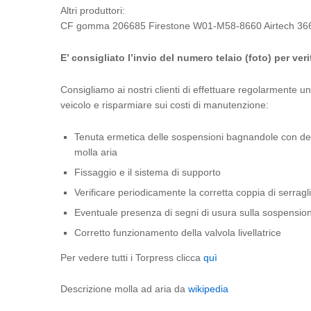
Altri produttori:
CF gomma 206685 Firestone W01-M58-8660 Airtech 36
E’ consigliato l’invio del numero telaio (foto) per veri
Consigliamo ai nostri clienti di effettuare regolarmente un
veicolo e risparmiare sui costi di manutenzione:
Tenuta ermetica delle sospensioni bagnandole con dell’
molla aria
Fissaggio e il sistema di supporto
Verificare periodicamente la corretta coppia di serraglio
Eventuale presenza di segni di usura sulla sospension
Corretto funzionamento della valvola livellatrice
Per vedere tutti i Torpress clicca
quì
Descrizione molla ad aria da
wikipedia