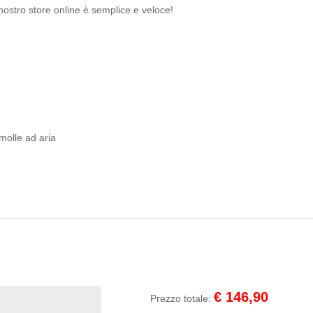
ostro store online è semplice e veloce!
 molle ad aria
€
146,90
Prezzo totale: