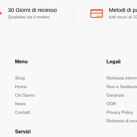
30 Giorni di recesso
Metodi di 
Qualsiasi sia il motivo
tutti sicuri al 
Menu
Legali
Shop
Richiesta infor
Home
Resi e Sostituzi
Chi Siamo
Garanzia
News
ODR
Contatti
Privacy Policy
Richiesta di re
Servizi