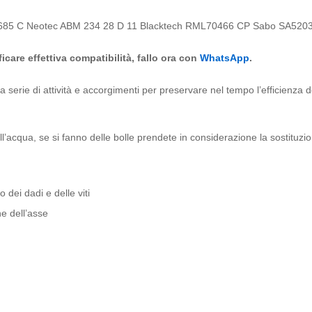
685 C Neotec ABM 234 28 D 11 Blacktech RML70466 CP Sabo SA52
ficare effettiva compatibilità, fallo ora con
WhatsApp
.
a serie di attività e accorgimenti per preservare nel tempo l’efficienza d
acqua, se si fanno delle bolle prendete in considerazione la sostituzio
 dei dadi e delle viti
e dell’asse