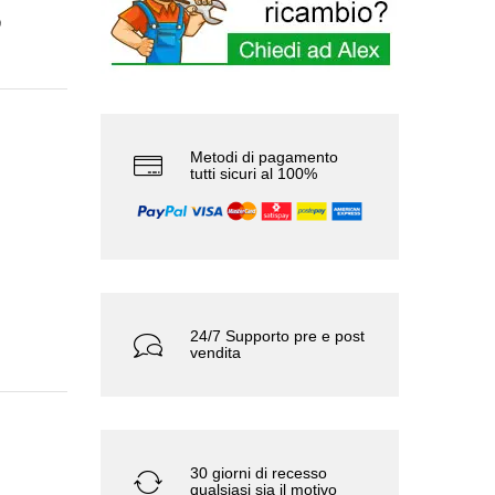
Metodi di pagamento
tutti sicuri al 100%
24/7 Supporto pre e post
vendita
30 giorni di recesso
qualsiasi sia il motivo