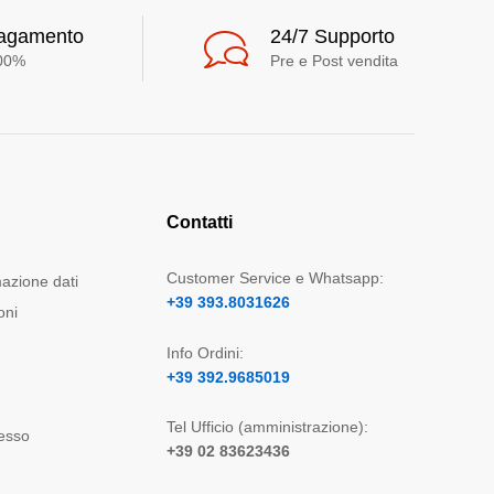
pagamento
24/7 Supporto
100%
Pre e Post vendita
Contatti
Customer Service e Whatsapp:
mazione dati
+39 393.8031626
oni
Info Ordini:
+39 392.9685019
Tel Ufficio (amministrazione):
cesso
+39 02 83623436