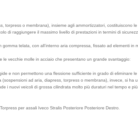
s, torpress o membrana), insieme agli ammortizzatori, costituiscono le
 di raggiungere il massimo livello di prestazioni in termini di sicurezz
n gomma telata, con all’interno aria compressa, fissato ad elementi in m
e le vecchie molle in acciaio che presentano un grande svantaggio:
gide e non permettono una flessione sufficiente in grado di eliminare le 
ssa (sospensioni ad aria, diapress, torpress o membrana), invece, si ha 
de i nuovi veicoli di grossa cilindrata molto più duraturi nel tempo e più
tuo Torpress per assali Iveco Stralis Posteriore Posteriore Destro.