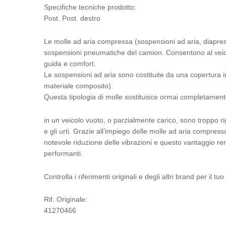
Specifiche tecniche prodotto:
Post. Post. destro
Le molle ad aria compressa (sospensioni ad aria, diapres
sospensioni pneumatiche del camion. Consentono al veicolo
guida e comfort.
Le sospensioni ad aria sono costituite da una copertura i
materiale composito).
Questa tipologia di molle sostituisce ormai completament
in un veicolo vuoto, o parzialmente carico, sono troppo ri
e gli urti. Grazie all’impiego delle molle ad aria compre
notevole riduzione delle vibrazioni e questo vantaggio ren
performanti.
Controlla i riferimenti originali e degli altri brand per il 
Rif. Originale:
41270466