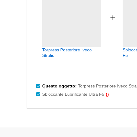
Torpress Posteriore Iveco
Sblocca
Stralis
F5
Questo oggetto:
Torpress Posteriore Iveco Stral
Sbloccante Lubrificante Ultra F5
(
)