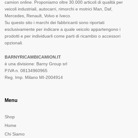
camion online. Proponiamo oltre 30.000 articoli di qualità per
veicoli industriali, autocarri, rimorchi e motrici Man, Daf,
Mercedes, Renault, Volvo e Iveco.
Su questo sito i marchi dei fabbricanti sono riportati
esclusivamente per indicare a quale veicolo appartengono i
prodotti e per individuarli come parti di ricambio o accessori
opzionali.
BARNYRICAMBICAMION.IT
è una divisione: Barny Group srl
P.IVA n. 08134960965
Reg. Imp. Milano MI-2004914
Menu
Shop
Home
Chi Siamo