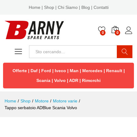
Home
|
Shop
|
Chi Siamo
|
Blog
|
Contatti
0
0
Cerca
Offerte
|
Daf
|
Ford
|
Iveco
|
Man
|
Mercedes
|
Renault
|
Scania
|
Volvo
|
ADR
|
Rimorchi
Home
/
Shop
/
Motore
/
Motore varie
/
Tappo serbatoio ADBlue Scania Volvo