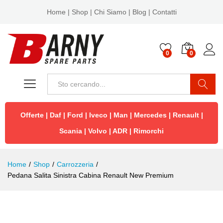
Home
|
Shop
|
Chi Siamo
|
Blog
|
Contatti
0
0
Cerca
Offerte
|
Daf
|
Ford
|
Iveco
|
Man
|
Mercedes
|
Renault
|
Scania
|
Volvo
|
ADR
|
Rimorchi
Home
/
Shop
/
Carrozzeria
/
Pedana Salita Sinistra Cabina Renault New Premium