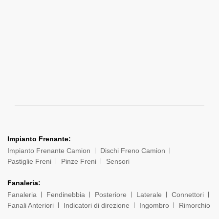
Impianto Frenante:
Impianto Frenante Camion
Dischi Freno Camion
Pastiglie Freni
Pinze Freni
Sensori
Fanaleria:
Fanaleria
Fendinebbia
Posteriore
Laterale
Connettori
Fanali Anteriori
Indicatori di direzione
Ingombro
Rimorchio