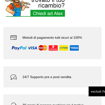
Metodi di pagamento tutti sicuri al 100%
24/7 Supporto pre e post vendita
escludi I
30 giorni di recesso qualsiasi sia il motivo