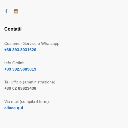
Contatti
Customer Service e Whatsapp:
+39 393.8031626
Info Ordini:
+39 392.9685019
Tel Ufficio (amministrazione):
+39 02 83623436
Via mail (compila il form):
clicca qui