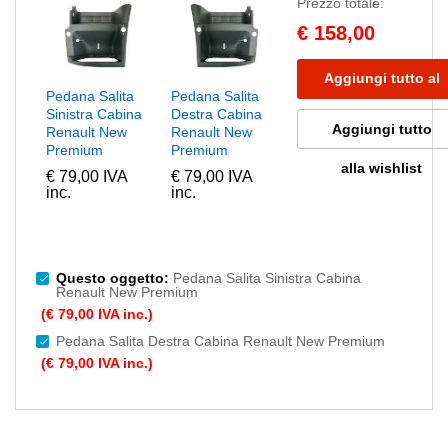
Prezzo totale:
€
158,00
Aggiungi tutto al
Pedana Salita
Pedana Salita
Sinistra Cabina
Destra Cabina
carrello
Aggiungi tutto
Renault New
Renault New
Premium
Premium
alla wishlist
€
79,00
IVA
€
79,00
IVA
inc.
inc.
Questo oggetto:
Pedana Salita Sinistra Cabina
Renault New Premium
(
€
79,00
IVA inc.
)
Pedana Salita Destra Cabina Renault New Premium
(
€
79,00
IVA inc.
)