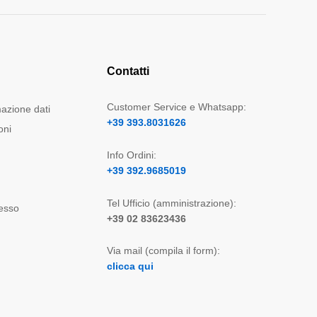
Contatti
Customer Service e Whatsapp:
mazione dati
+39 393.8031626
oni
Info Ordini:
+39 392.9685019
Tel Ufficio (amministrazione):
cesso
+39 02 83623436
Via mail (compila il form):
clicca qui