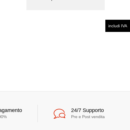
includi IVA
pagamento
24/7 Supporto
100%
Pre e Post vendita