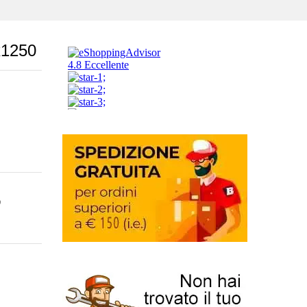
x1250