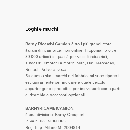
Loghi e marchi
Barny Ricambi Camion
è tra i più grandi store
italiani di ricambi camion online. Proponiamo oltre
30.000 articoli di qualità per veicoli industriali,
autocarri, rimorchi e motrici Man, Daf, Mercedes,
Renault, Volvo e Iveco.
Su questo sito i marchi dei fabbricanti sono riportati
esclusivamente per indicare a quale veicolo
appartengono i prodotti e per individuarli come parti
di ricambio o accessori opzionali.
BARNYRICAMBICAMION.IT
è una divisione: Barny Group srl
P.IVA n. 08134960965
Reg. Imp. Milano MI-2004914