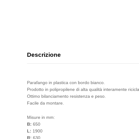
Descrizione
Parafango in plastica con bordo bianco.
Prodotto in polipropilene di alta qualità interamente ricicla
Ottimo bilanciamento resistenza e peso.
Facile da montare.
Misure in mm:
B:
650
L:
1900
R:
630