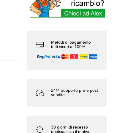
Metodi di pagamento
tutti sicuri al 100%
24/7 Supporto pre e post
vendita
30 giorni di recesso
qualsiasi sia il motivo