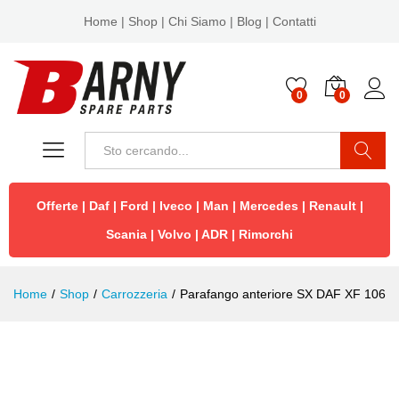
Home
|
Shop
|
Chi Siamo
|
Blog
|
Contatti
0
0
Cerca
Offerte
|
Daf
|
Ford
|
Iveco
|
Man
|
Mercedes
|
Renault
|
Scania
|
Volvo
|
ADR
|
Rimorchi
Home
/
Shop
/
Carrozzeria
/
Parafango anteriore SX DAF XF 106