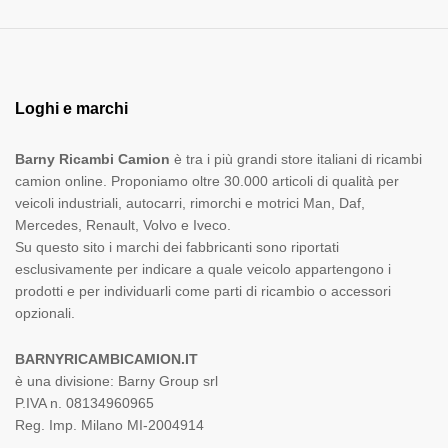
Loghi e marchi
Barny Ricambi Camion
è tra i più grandi store italiani di ricambi
camion online. Proponiamo oltre 30.000 articoli di qualità per
veicoli industriali, autocarri, rimorchi e motrici Man, Daf,
Mercedes, Renault, Volvo e Iveco.
Su questo sito i marchi dei fabbricanti sono riportati
esclusivamente per indicare a quale veicolo appartengono i
prodotti e per individuarli come parti di ricambio o accessori
opzionali.
BARNYRICAMBICAMION.IT
è una divisione: Barny Group srl
P.IVA n. 08134960965
Reg. Imp. Milano MI-2004914