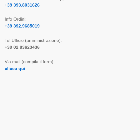
+39 393.8031626
Info Ordini:
+39 392.9685019
Tel Ufficio (amministrazione):
+39 02 83623436
Via mail (compila il form):
clicca qui