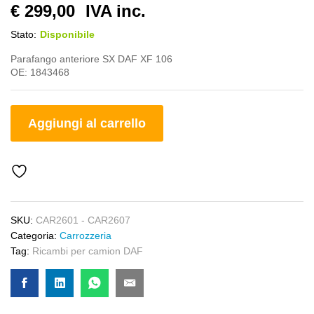
€
299,00
IVA inc.
Stato:
Disponibile
Parafango anteriore SX DAF XF 106
OE: 1843468
Aggiungi al carrello
SKU:
CAR2601 - CAR2607
Categoria:
Carrozzeria
Tag:
Ricambi per camion DAF