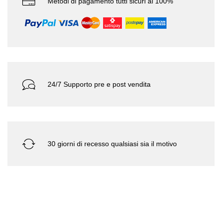
Metodi di pagamento tutti sicuri al 100%
24/7 Supporto pre e post vendita
30 giorni di recesso qualsiasi sia il motivo