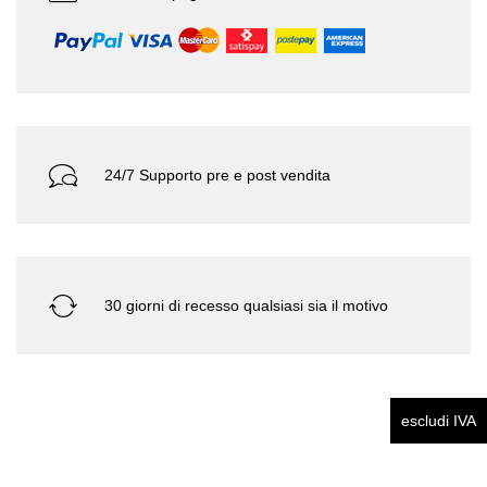
24/7 Supporto pre e post vendita
30 giorni di recesso qualsiasi sia il motivo
escludi IVA