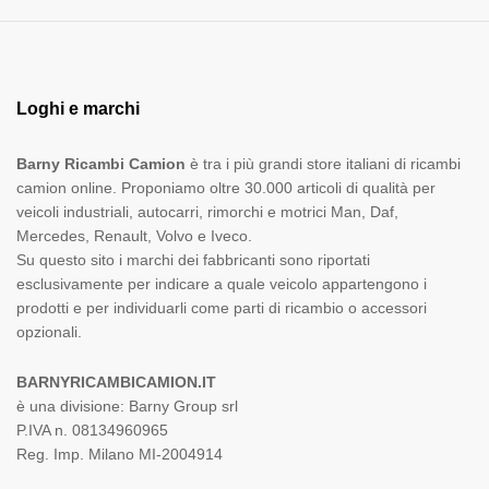
Loghi e marchi
Barny Ricambi Camion
è tra i più grandi store italiani di ricambi
camion online. Proponiamo oltre 30.000 articoli di qualità per
veicoli industriali, autocarri, rimorchi e motrici Man, Daf,
Mercedes, Renault, Volvo e Iveco.
Su questo sito i marchi dei fabbricanti sono riportati
esclusivamente per indicare a quale veicolo appartengono i
prodotti e per individuarli come parti di ricambio o accessori
opzionali.
BARNYRICAMBICAMION.IT
è una divisione: Barny Group srl
P.IVA n. 08134960965
Reg. Imp. Milano MI-2004914