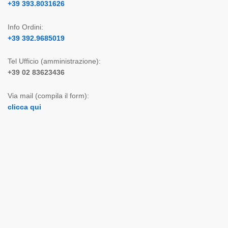
+39 393.8031626
Info Ordini:
+39 392.9685019
Tel Ufficio (amministrazione):
+39 02 83623436
Via mail (compila il form):
clicca qui