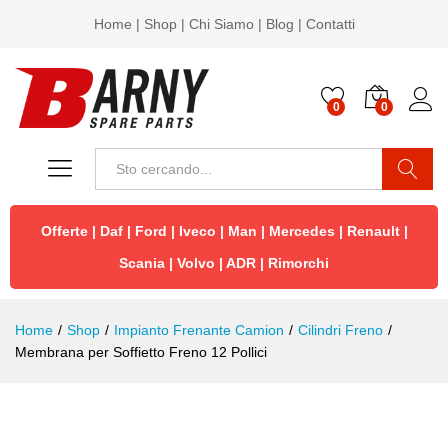
Home
|
Shop
|
Chi Siamo
|
Blog
|
Contatti
0
0
Cerca
Offerte
|
Daf
|
Ford
|
Iveco
|
Man
|
Mercedes
|
Renault
|
Scania
|
Volvo
|
ADR
|
Rimorchi
Home
/
Shop
/
Impianto Frenante Camion
/
Cilindri Freno
/
Membrana per Soffietto Freno 12 Pollici