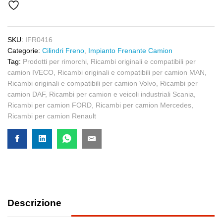
SKU:
IFR0416
Categorie:
Cilindri Freno
,
Impianto Frenante Camion
Tag:
Prodotti per rimorchi
,
Ricambi originali e compatibili per
camion IVECO
,
Ricambi originali e compatibili per camion MAN
,
Ricambi originali e compatibili per camion Volvo
,
Ricambi per
camion DAF
,
Ricambi per camion e veicoli industriali Scania
,
Ricambi per camion FORD
,
Ricambi per camion Mercedes
,
Ricambi per camion Renault
Descrizione