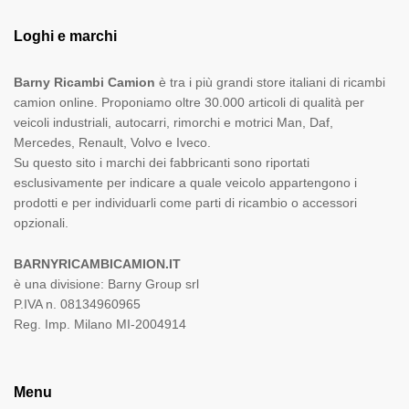
Loghi e marchi
Barny Ricambi Camion
è tra i più grandi store italiani di ricambi
camion online. Proponiamo oltre 30.000 articoli di qualità per
veicoli industriali, autocarri, rimorchi e motrici Man, Daf,
Mercedes, Renault, Volvo e Iveco.
Su questo sito i marchi dei fabbricanti sono riportati
esclusivamente per indicare a quale veicolo appartengono i
prodotti e per individuarli come parti di ricambio o accessori
opzionali.
BARNYRICAMBICAMION.IT
è una divisione: Barny Group srl
P.IVA n. 08134960965
Reg. Imp. Milano MI-2004914
Menu