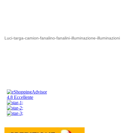
Luci-targa-camion-fanalino-fanalini-illuminazione-illuminazioni