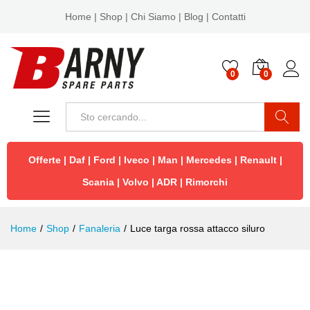
Home
|
Shop
|
Chi Siamo
|
Blog
|
Contatti
0
0
Cerca
Offerte
|
Daf
|
Ford
|
Iveco
|
Man
|
Mercedes
|
Renault
|
Scania
|
Volvo
|
ADR
|
Rimorchi
Home
/
Shop
/
Fanaleria
/
Luce targa rossa attacco siluro