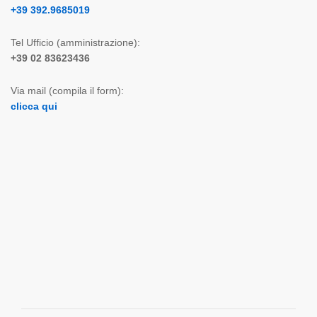
+39 392.9685019
Tel Ufficio (amministrazione):
+39 02 83623436
Via mail (compila il form):
clicca qui