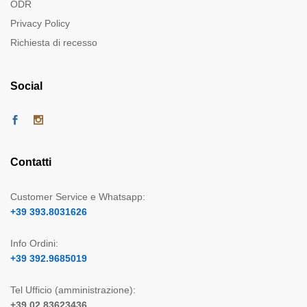
ODR
Privacy Policy
Richiesta di recesso
Social
Contatti
Customer Service e Whatsapp:
+39 393.8031626
Info Ordini:
+39 392.9685019
Tel Ufficio (amministrazione):
+39 02 83623436