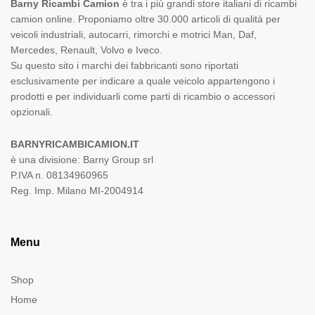
Barny Ricambi Camion
è tra i più grandi store italiani di ricambi
camion online. Proponiamo oltre 30.000 articoli di qualità per
veicoli industriali, autocarri, rimorchi e motrici Man, Daf,
Mercedes, Renault, Volvo e Iveco.
Su questo sito i marchi dei fabbricanti sono riportati
esclusivamente per indicare a quale veicolo appartengono i
prodotti e per individuarli come parti di ricambio o accessori
opzionali.
BARNYRICAMBICAMION.IT
è una divisione: Barny Group srl
P.IVA n. 08134960965
Reg. Imp. Milano MI-2004914
Menu
Shop
Home