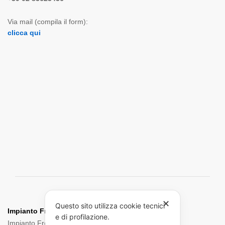
Via mail (compila il form):
clicca qui
✕
Questo sito utilizza cookie tecnici
Impianto Frenante:
e di profilazione.
Impianto Frenante Camion
Dischi Freno Camion