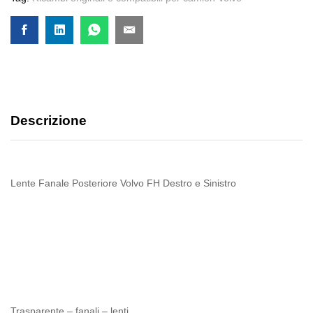
Descrizione
Lente Fanale Posteriore Volvo FH Destro e Sinistro
Trasparente – fanali – lenti