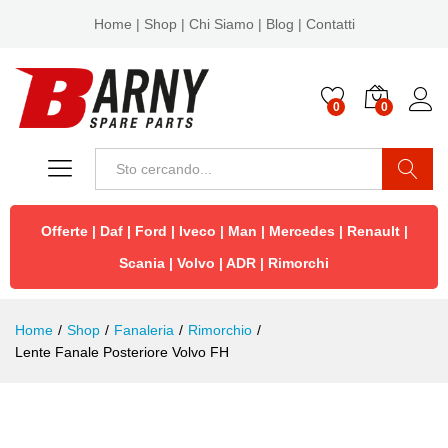
Home
|
Shop
|
Chi Siamo
|
Blog
|
Contatti
0
0
Cerca
Offerte
|
Daf
|
Ford
|
Iveco
|
Man
|
Mercedes
|
Renault
|
Scania
|
Volvo
|
ADR
|
Rimorchi
Home
/
Shop
/
Fanaleria
/
Rimorchio
/
Lente Fanale Posteriore Volvo FH