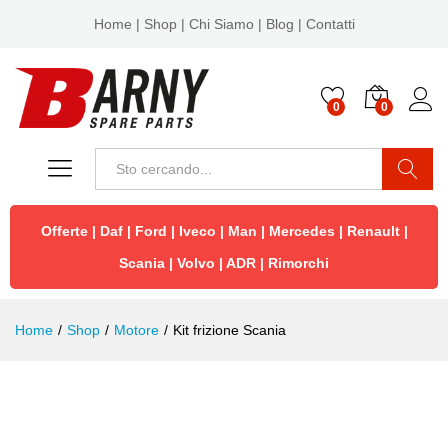
Home
|
Shop
|
Chi Siamo
|
Blog
|
Contatti
0
0
Cerca
Offerte
|
Daf
|
Ford
|
Iveco
|
Man
|
Mercedes
|
Renault
|
Scania
|
Volvo
|
ADR
|
Rimorchi
Home
/
Shop
/
Motore
/
Kit frizione Scania