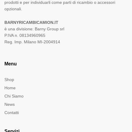
prodotti e per individuarli come parti di ricambio o accessori
opzionali.
BARNYRICAMBICAMION.IT
è una divisione: Barny Group srl
P.IVA n. 08134960965
Reg. Imp. Milano MI-2004914
Menu
Shop
Home
Chi Siamo
News
Contatti
Servizi