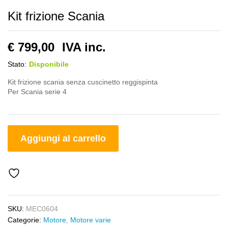
Kit frizione Scania
€
799,00
IVA inc.
Stato:
Disponibile
Kit frizione scania senza cuscinetto reggispinta
Per Scania serie 4
Aggiungi al carrello
SKU:
MEC0604
Categorie:
Motore
,
Motore varie