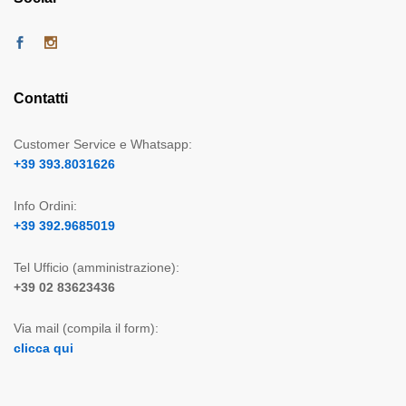
Contatti
Customer Service e Whatsapp:
+39 393.8031626
Info Ordini:
+39 392.9685019
Tel Ufficio (amministrazione):
+39 02 83623436
Via mail (compila il form):
clicca qui