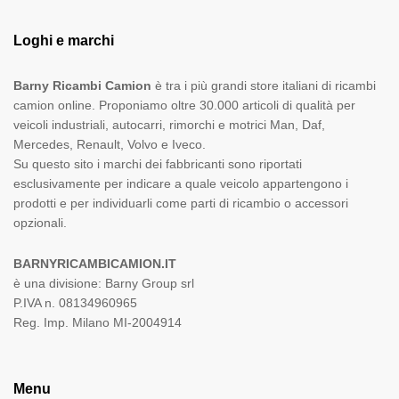
Loghi e marchi
Barny Ricambi Camion
è tra i più grandi store italiani di ricambi
camion online. Proponiamo oltre 30.000 articoli di qualità per
veicoli industriali, autocarri, rimorchi e motrici Man, Daf,
Mercedes, Renault, Volvo e Iveco.
Su questo sito i marchi dei fabbricanti sono riportati
esclusivamente per indicare a quale veicolo appartengono i
prodotti e per individuarli come parti di ricambio o accessori
opzionali.
BARNYRICAMBICAMION.IT
è una divisione: Barny Group srl
P.IVA n. 08134960965
Reg. Imp. Milano MI-2004914
Menu