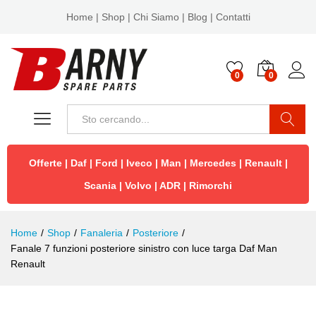
Home
|
Shop
|
Chi Siamo
|
Blog
|
Contatti
0
0
Cerca
Offerte
|
Daf
|
Ford
|
Iveco
|
Man
|
Mercedes
|
Renault
|
Scania
|
Volvo
|
ADR
|
Rimorchi
Home
/
Shop
/
Fanaleria
/
Posteriore
/
Fanale 7 funzioni posteriore sinistro con luce targa Daf Man
Renault