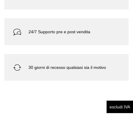
24/7 Supporto pre e post vendita
30 giorni di recesso qualsiasi sia il motivo
escludi IVA