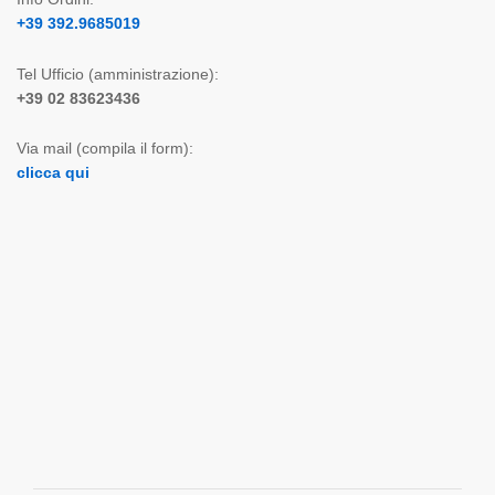
+39 392.9685019
Tel Ufficio (amministrazione):
+39 02 83623436
Via mail (compila il form):
clicca qui