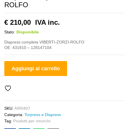
ROLFO
€
210,00
IVA inc.
Stato:
Disponibile
Diapress completa VIBERTI-ZORZI-ROLFO
OE: 431810 – 128147104
Aggiungi al carrello
SKU:
AIR0407
Categoria:
Torpress e Diapress
Tag:
Prodotti per rimorchi