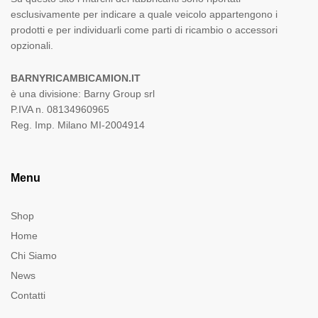
esclusivamente per indicare a quale veicolo appartengono i
prodotti e per individuarli come parti di ricambio o accessori
opzionali.
BARNYRICAMBICAMION.IT
è una divisione: Barny Group srl
P.IVA n. 08134960965
Reg. Imp. Milano MI-2004914
Menu
Shop
Home
Chi Siamo
News
Contatti