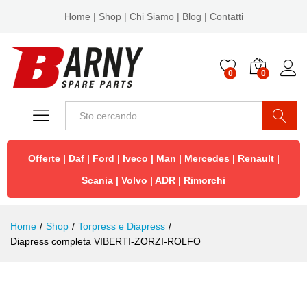
Home
|
Shop
|
Chi Siamo
|
Blog
|
Contatti
0
0
Cerca
Offerte
|
Daf
|
Ford
|
Iveco
|
Man
|
Mercedes
|
Renault
|
Scania
|
Volvo
|
ADR
|
Rimorchi
Home
/
Shop
/
Torpress e Diapress
/
Diapress completa VIBERTI-ZORZI-ROLFO