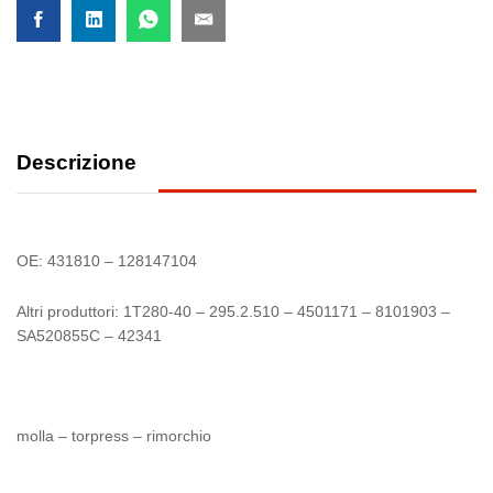
Descrizione
OE: 431810 – 128147104
Altri produttori: 1T280-40 – 295.2.510 – 4501171 – 8101903 –
SA520855C – 42341
molla – torpress – rimorchio