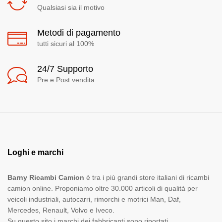
Qualsiasi sia il motivo
Metodi di pagamento
tutti sicuri al 100%
24/7 Supporto
Pre e Post vendita
Loghi e marchi
Barny Ricambi Camion
è tra i più grandi store italiani di ricambi
camion online. Proponiamo oltre 30.000 articoli di qualità per
veicoli industriali, autocarri, rimorchi e motrici Man, Daf,
Mercedes, Renault, Volvo e Iveco.
Su questo sito i marchi dei fabbricanti sono riportati