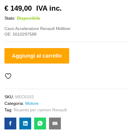
€
149,00
IVA inc.
Stato:
Disponibile
Cavo Acceleratore Renault Midliner
OE: 5010297588
Aggiungi al carrello
SKU:
MEC6103
Categoria:
Motore
Tag:
Ricambi per camion Renault