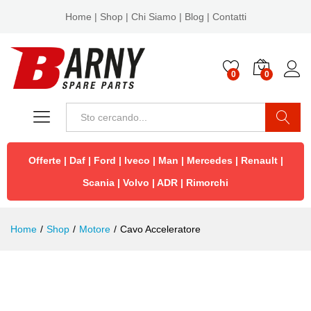
Home
|
Shop
|
Chi Siamo
|
Blog
|
Contatti
0
0
Cerca
Offerte
|
Daf
|
Ford
|
Iveco
|
Man
|
Mercedes
|
Renault
|
Scania
|
Volvo
|
ADR
|
Rimorchi
Home
/
Shop
/
Motore
/
Cavo Acceleratore