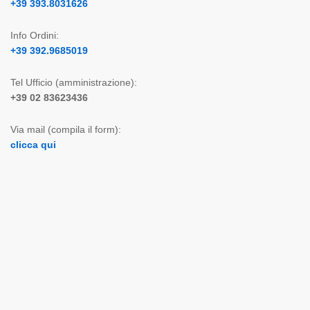
+39 393.8031626
Info Ordini:
+39 392.9685019
Tel Ufficio (amministrazione):
+39 02 83623436
Via mail (compila il form):
clicca qui