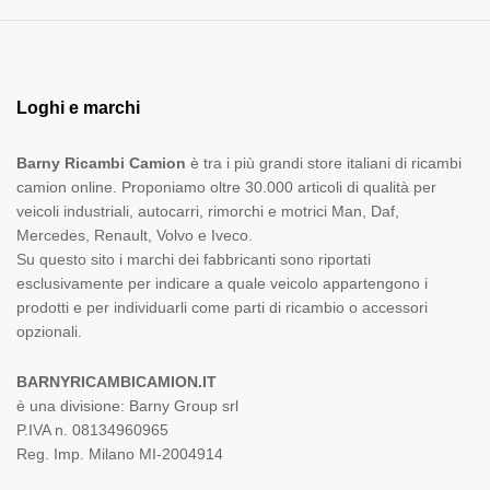
Loghi e marchi
Barny Ricambi Camion
è tra i più grandi store italiani di ricambi
camion online. Proponiamo oltre 30.000 articoli di qualità per
veicoli industriali, autocarri, rimorchi e motrici Man, Daf,
Mercedes, Renault, Volvo e Iveco.
Su questo sito i marchi dei fabbricanti sono riportati
esclusivamente per indicare a quale veicolo appartengono i
prodotti e per individuarli come parti di ricambio o accessori
opzionali.
BARNYRICAMBICAMION.IT
è una divisione: Barny Group srl
P.IVA n. 08134960965
Reg. Imp. Milano MI-2004914